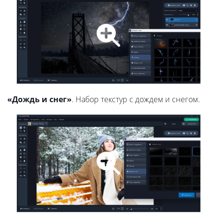
«Дождь и снег»
. Набор текстур с дождем и снегом.