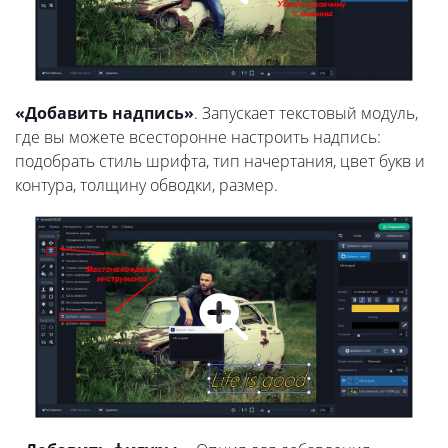
«Добавить надпись»
. Запускает текстовый модуль,
где вы можете всесторонне настроить надпись:
подобрать стиль шрифта, тип начертания, цвет букв и
контура, толщину обводки, размер.