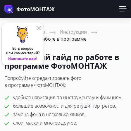
ФотоМОНТАЖ
Главная страница
Инструкции
Инструкция по работе в программе
Есть вопрос
или комментарий?
Подробный гайд по работе в
Напишите нам!
программе ФотоМОНТАЖ
Попробуйте отредактировать фото
в программе ФотоМОНТАЖ:
удобная навигация по инструментам и функциям,
большие возможности для ретуши портретов,
замена фона в несколько кликов,
слои, маски и многое другое.