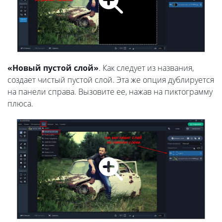
«Новый пустой слой»
. Как следует из названия,
создает чистый пустой слой. Эта же опция дублируется
на панели справа. Вызовите ее, нажав на пиктограмму
плюса.