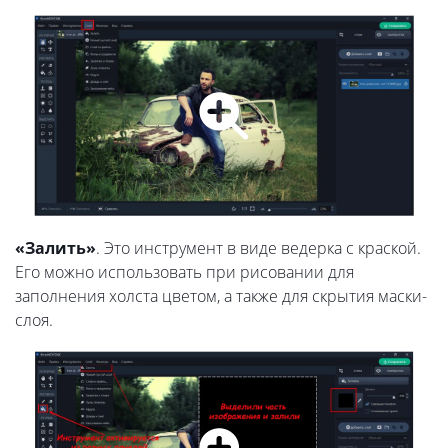
«Залить»
. Это инструмент в виде ведерка с краской.
Его можно использовать при рисовании для
заполнения холста цветом, а также для скрытия маски-
слоя.