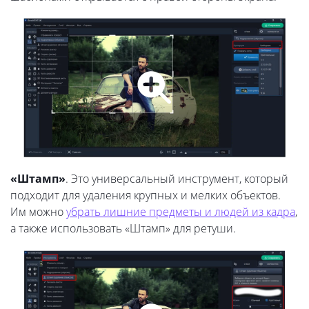
«Штамп»
. Это универсальный инструмент, который
подходит для удаления крупных и мелких объектов.
Им можно
убрать лишние предметы и людей из кадра
,
а также использовать «Штамп» для ретуши.