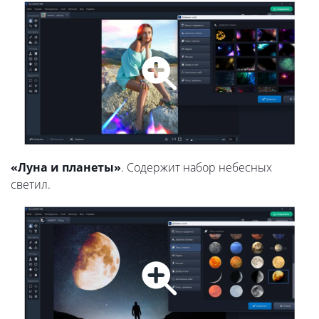
«Луна и планеты»
. Содержит набор небесных
светил.