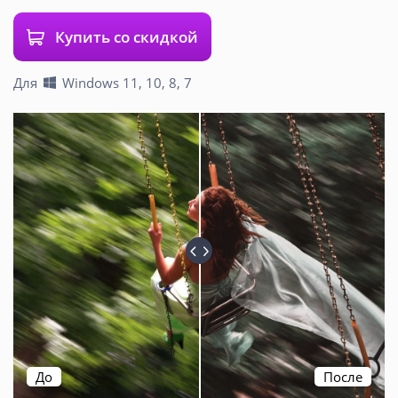
Купить со скидкой
Для
Windows 11, 10, 8, 7
До
После