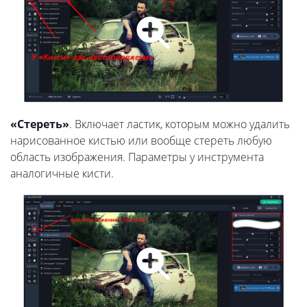
«Стереть»
. Включает ластик, которым можно удалить
нарисованное кистью или вообще стереть любую
область изображения. Параметры у инструмента
аналогичные кисти.