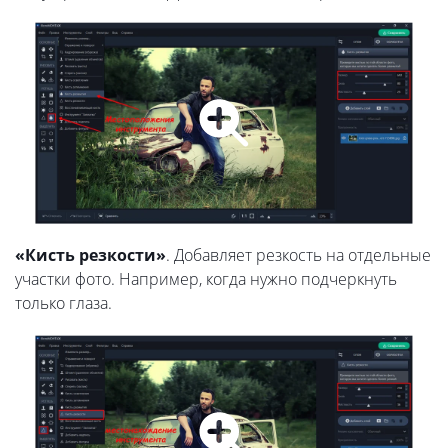
«Кисть резкости»
. Добавляет резкость на отдельные
участки фото. Например, когда нужно подчеркнуть
только глаза.