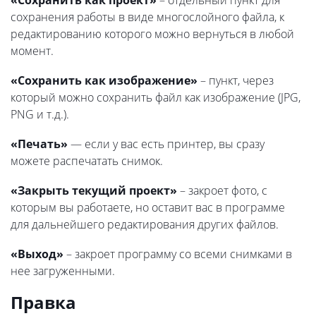
«Сохранить как проект»
– отдельный пункт для
сохранения работы в виде многослойного файла, к
редактированию которого можно вернуться в любой
момент.
«Сохранить как изображение»
– пункт, через
который можно сохранить файл как изображение (JPG,
PNG и т.д.).
«Печать»
— если у вас есть принтер, вы сразу
можете распечатать снимок.
«Закрыть текущий проект»
– закроет фото, с
которым вы работаете, но оставит вас в программе
для дальнейшего редактирования других файлов.
«Выход»
– закроет программу со всеми снимками в
нее загруженными.
Правка