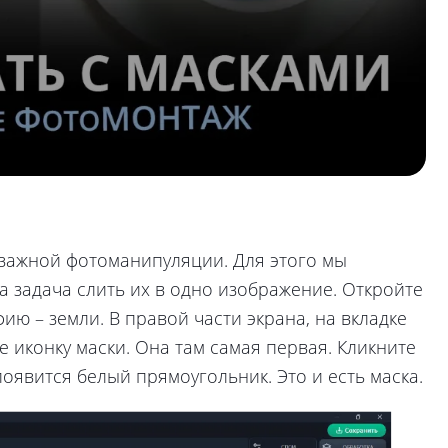
йзажной фотоманипуляции. Для этого мы
а задача слить их в одно изображение. Откройте
ю – земли. В правой части экрана, на вкладке
 иконку маски. Она там самая первая. Кликните
появится белый прямоугольник. Это и есть маска.