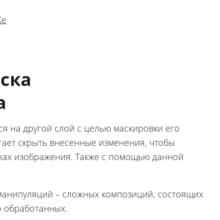
Же
аска
а
ся на другой слой с целью маскировки его
гает скрыть внесенные изменения, чтобы
тках изображения. Также с помощью данной
анипуляций – сложных композиций, состоящих
о обработанных.