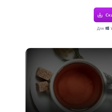
Ск
Для