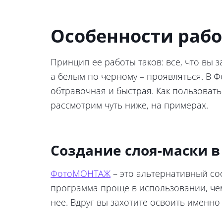
Особенности рабо
Принцип ее работы таков: все, что вы 
а белым по черному – проявляться. В Ф
обтравочная и быстрая. Как пользова
рассмотрим чуть ниже, на примерах.
Создание слоя-маски 
ФотоМОНТАЖ
– это альтернативный соф
программа проще в использовании, че
нее. Вдруг вы захотите освоить именно 