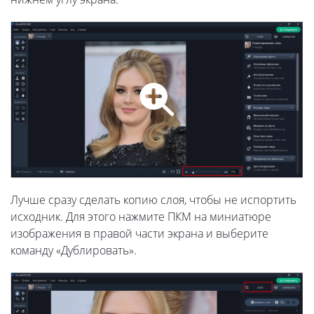
Лучше сразу сделать копию слоя, чтобы не испортить
исходник. Для этого нажмите ПКМ на миниатюре
изображения в правой части экрана и выберите
команду «Дублировать».