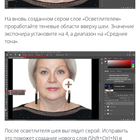
На вновь созданном сером слое «Осветлителем»
проработайте теневые области вверху шеи. Значение
экспонира установите на 4, а диапазон на «Средние
тона».
После осветлителя шея выглядит серой. Исправить
это поможет создание нового слоя (Shift+Ctrl+N) в