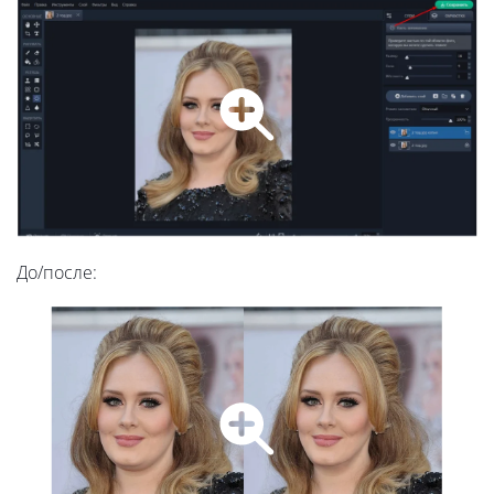
До/после: