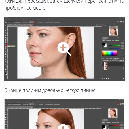
кожи для пересадки. Затем щелчком перенесите их на
проблемное место.
В конце получим довольно четкую линию: