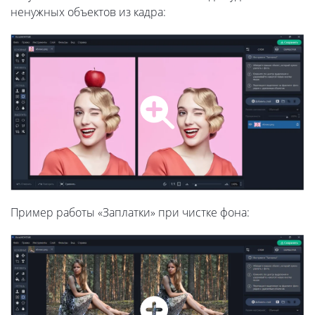
ненужных объектов из кадра:
Пример работы «Заплатки» при чистке фона: