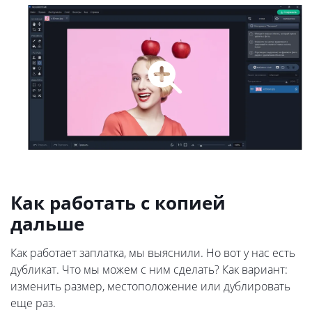
Как работать с копией
дальше
Как работает заплатка, мы выяснили. Но вот у нас есть
дубликат. Что мы можем с ним сделать? Как вариант:
изменить размер, местоположение или дублировать
еще раз.