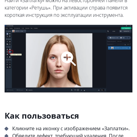
Найти «Заплатку» можно на левосторонней панели в
категории «Ретушь». При активации справа появится
короткая инструкция по эксплуатации инструмента.
Как пользоваться
Кликните на иконку с изображением «Заплатки».
Обведите дефект, требующий удаления. После