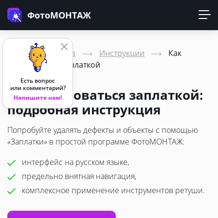
ФотоМОНТАЖ
Главная страница
Инструкции
Как
пользоваться заплаткой
Есть вопрос
или комментарий?
Как пользоваться заплаткой:
Напишите нам!
подробная инструкция
Попробуйте удалять дефекты и объекты с помощью
«Заплатки» в простой программе ФотоМОНТАЖ:
интерфейс на русском языке,
предельно внятная навигация,
комплексное применение инструментов ретуши.